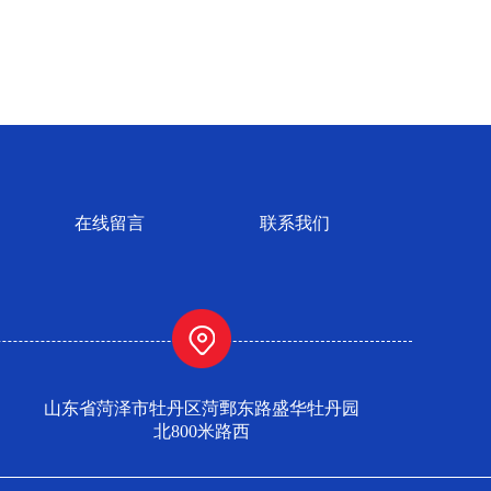
在线留言
联系我们
山东省菏泽市牡丹区菏鄄东路盛华牡丹园
北800米路西