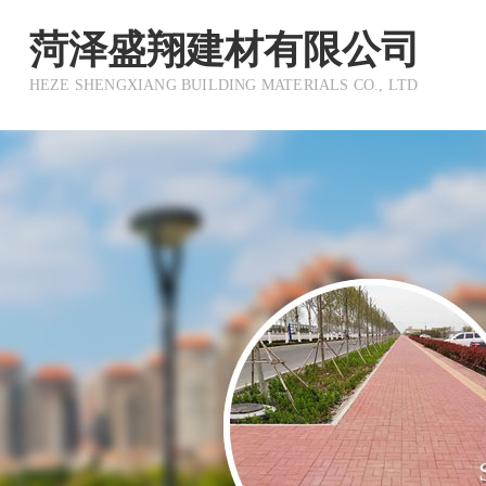
菏泽盛翔建材有限公司
HEZE SHENGXIANG BUILDING MATERIALS CO., LTD