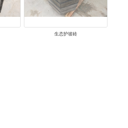
生态护坡砖