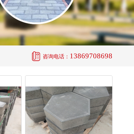
13869708698
咨询电话：