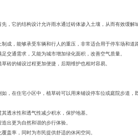
首先，它的结构设计允许雨水通过砖体渗入土壤，从而有效缓解
凝土制成，能够承受车辆和行人的重压，非常适合用于停车场和道
能满足交通需求，又能为城市增加绿化面积，改善空气质量。
，植草砖的铺设过程更加便捷，后期维护也相对容易。
例如，在住宅小区中，植草砖可以用来铺设停车位或庭院步道，
通过其透水性和透气性减少积水，保护地基。
以营造出更为自然和谐的步行体验。
绿化覆盖率，同时为市民提供舒适的休闲空间。