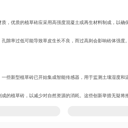
材质，优质的植草砖应采用高强度混凝土或再生材料制成，以确
。孔隙率过低可能导致草皮生长不良，而过高则会影响砖体强度
，一些新型植草砖已开始集成智能传感器，用于监测土壤湿度和
制成的植草砖，以减少对自然资源的消耗。这些创新举措无疑将