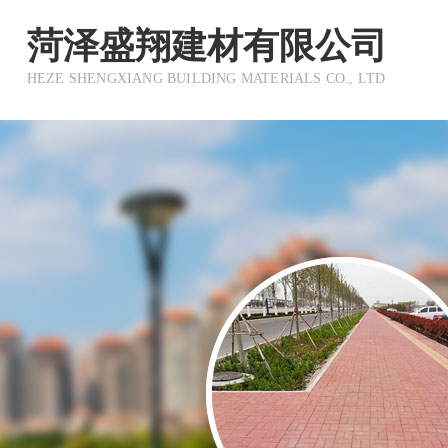
菏泽盛翔建材有限公司
HEZE SHENGXIANG BUILDING MATERIALS CO., LTD