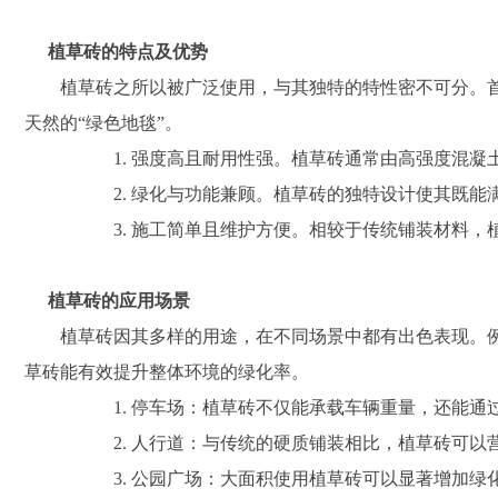
植草砖的特点及优势
植草砖之所以被广泛使用，与其独特的特性密不可分。
天然的“绿色地毯”。
1. 强度高且耐用性强。植草砖通常由高强度混
2. 绿化与功能兼顾。植草砖的独特设计使其既
3. 施工简单且维护方便。相较于传统铺装材料
植草砖的应用场景
植草砖因其多样的用途，在不同场景中都有出色表现。
草砖能有效提升整体环境的绿化率。
1. 停车场：植草砖不仅能承载车辆重量，还能
2. 人行道：与传统的硬质铺装相比，植草砖可
3. 公园广场：大面积使用植草砖可以显著增加