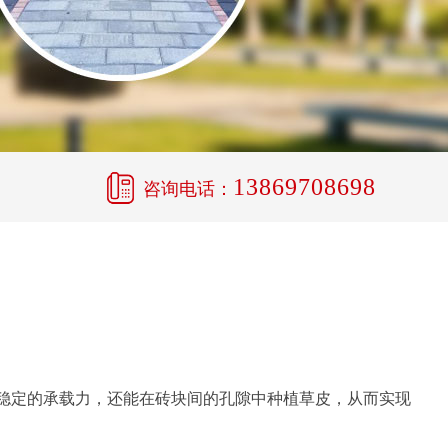
13869708698
咨询电话：
稳定的承载力，还能在砖块间的孔隙中种植草皮，从而实现