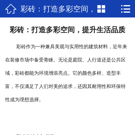



彩砖：打造多彩空间，
网站首页

关于我们
提升生活品质
彩砖：打造多彩空间，提升生活品质
产品展示
彩砖作为一种兼具美观与实用性的建筑材料，近年来
新闻中心
在装修市场中备受青睐。无论是庭院、人行道还是公共区
工程案例
域，彩砖都能为环境增添亮点。它的颜色多样、造型丰
在线留言
富，不仅满足了人们对美的追求，还因其耐用性和环保特
联系我们
性成为理想选择。