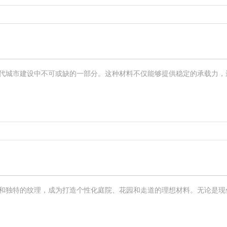
城市建设中不可或缺的一部分。这种材料不仅能够提供稳定的承载力，还能
独特的纹理，成为打造个性化庭院、花园和走道的理想材料。无论是现代简