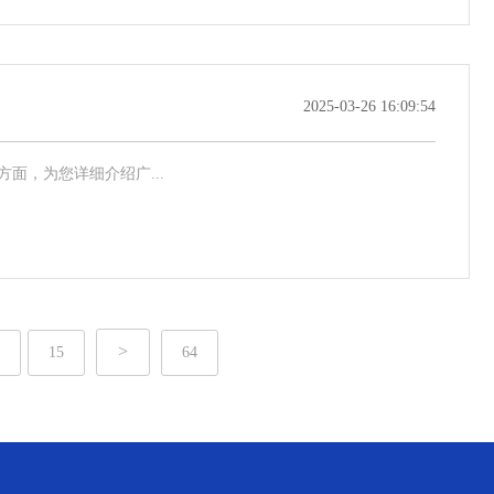
2025-03-26 16:09:54
，为您详细介绍广...
>
15
64