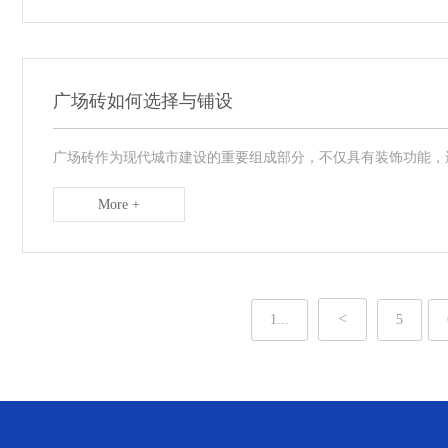
广场砖如何选择与铺设
广场砖作为现代城市建设的重要组成部分，不仅具有装饰功能，还
More +
<
1...
5