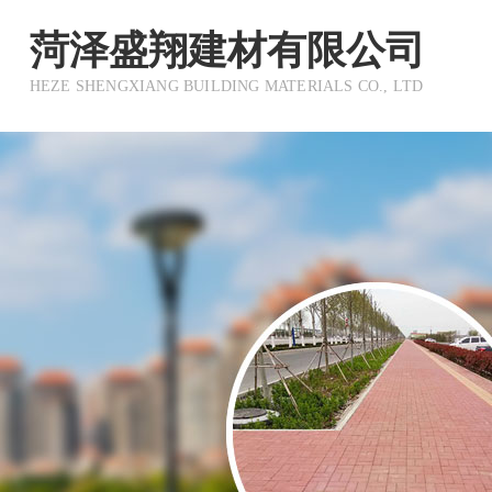
菏泽盛翔建材有限公司
HEZE SHENGXIANG BUILDING MATERIALS CO., LTD