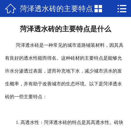



菏泽透水砖的主要特点
网站首页

关于我们
是什么
菏泽透水砖的主要特点是什么
产品展示
菏泽透水砖是一种常见的城市道路铺装材料，因其具
新闻中心
有良好的透水性能而得名。这种砖材的主要特点是能够允
工程案例
许水分渗透过表面，进而补充地下水，减少城市洪水的发
在线留言
生概率，并有助于改善城市的生态环境。以下是菏泽透水
联系我们
砖的一些主要特点：
1. 高透水性：菏泽透水砖的特点是其高透水性。砖块